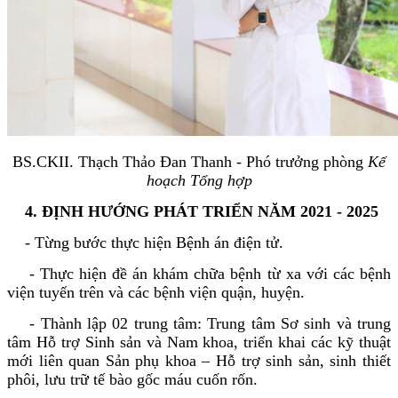
BS.CKII. Thạch Thảo Đan Thanh - Phó trưởng phòng
Kế
hoạch Tổng hợp
4. ĐỊNH HƯỚNG PHÁT TRIỂN NĂM 2021 - 2025
- Từng bước thực hiện Bệnh án điện tử.
- Thực hiện đề án khám chữa bệnh từ xa với các bệnh
viện tuyến trên và các bệnh viện quận, huyện.
- Thành lập 02 trung tâm: Trung tâm Sơ sinh và trung
tâm Hỗ trợ Sinh sản và Nam khoa, triển khai các kỹ thuật
mới liên quan Sản phụ khoa – Hỗ trợ sinh sản, sinh thiết
phôi, lưu trữ tế bào gốc máu cuốn rốn.