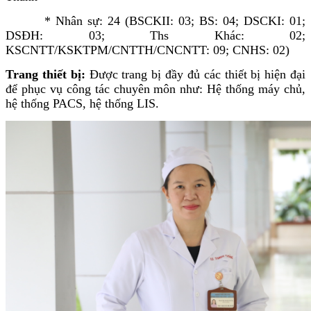
* Nhân sự: 24 (BSCKII: 03; BS: 04; DSCKI: 01;
DSĐH: 03; Ths Khác: 02;
KSCNTT/KSKTPM/CNTTH/CNCNTT: 09; CNHS: 02)
Trang thiết bị:
Được trang bị đầy đủ các thiết bị hiện đại
để phục vụ công tác chuyên môn như: Hệ thống máy chủ,
hệ thống PACS, hệ thống LIS.