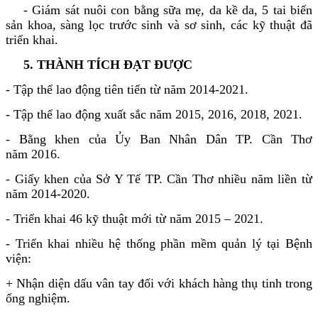
- Giám sát nuôi con bằng sữa mẹ, da kề da, 5 tai biến
sản khoa, sàng lọc trước sinh và sơ sinh, các kỹ thuật đã
triển khai.
5. THÀNH TÍCH ĐẠT ĐƯỢC
- Tập thể lao động tiên tiến từ năm 2014-2021.
- Tập thể lao động xuất sắc năm 2015, 2016, 2018, 2021.
- Bằng khen của Ủy Ban Nhân Dân TP. Cần Thơ
năm 2016.
- Giấy khen của Sở Y Tế TP. Cần Thơ nhiều năm liền từ
năm 2014-2020.
- Triển khai 46 kỹ thuật mới từ năm 2015 – 2021.
- Triển khai nhiều hệ thống phần mềm quản lý tại Bệnh
viện:
+ Nhận diện dấu vân tay đối với khách hàng thụ tinh trong
ống nghiệm.