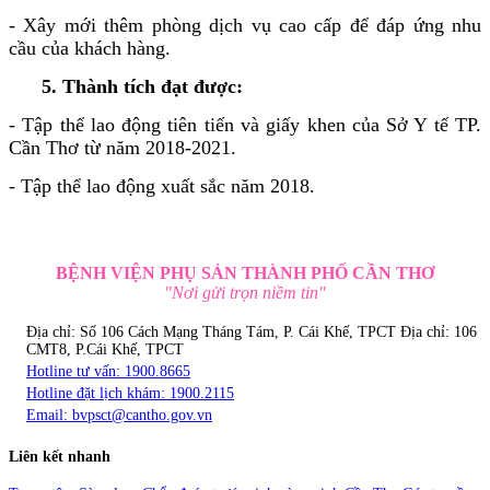
- Xây mới thêm phòng dịch vụ cao cấp để đáp ứng nhu
cầu của khách hàng.
5. Thành tích đạt được:
- Tập thể lao động tiên tiến và giấy khen của Sở Y tế TP.
Cần Thơ từ năm 2018-2021.
- Tập thể lao động xuất sắc năm 2018.
BỆNH VIỆN PHỤ SẢN THÀNH PHỐ CẦN THƠ
"Nơi gửi trọn niềm tin"
Địa chỉ: Số 106 Cách Mạng Tháng Tám, P. Cái Khế, TPCT
Địa chỉ: 106
CMT8, P.Cái Khế, TPCT
Hotline tư vấn: 1900.8665
Hotline đặt lịch khám: 1900.2115
Email:
bvpsct@cantho.gov.vn
Liên kết nhanh