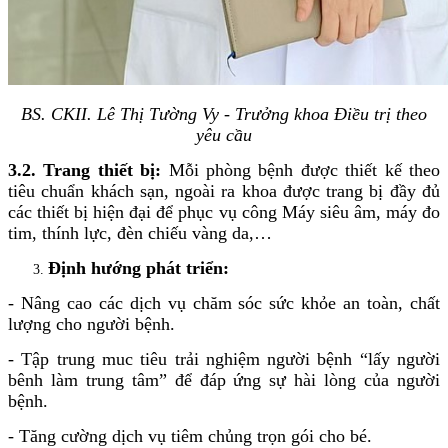
BS. CKII. Lê Thị Tường Vy - Trưởng khoa Điều trị theo
yêu cầu
3.2. Trang thiết bị:
Mỗi phòng bệnh được thiết kế theo
tiêu chuẩn khách sạn, ngoài ra khoa được trang bị đầy đủ
các thiết bị hiện đại để phục vụ công Máy siêu âm, máy đo
tim, thính lực, đèn chiếu vàng da,…
Định hướng phát triển:
- Nâng cao các dịch vụ chăm sóc sức khỏe an toàn, chất
lượng cho người bệnh.
- Tập trung muc tiêu trải nghiệm người bệnh “lấy người
bênh làm trung tâm” để đáp ứng sự hài lòng của người
bệnh.
- Tăng cường dịch vụ tiêm chủng trọn gói cho bé.