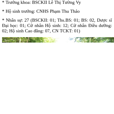
* Trưởng khoa: BSCKII Lê Thị Tường Vy
* Hộ sinh trưởng: CNHS Phạm Thu Thảo
* Nhân sự: 27 (BSCKII: 01; Ths.BS: 01; BS: 02, Dược sĩ
Đại học: 01; Cử nhân Hộ sinh: 12; Cử nhân Điều dưỡng:
02; Hộ sinh Cao đẳng: 07, CN TCKT: 01)