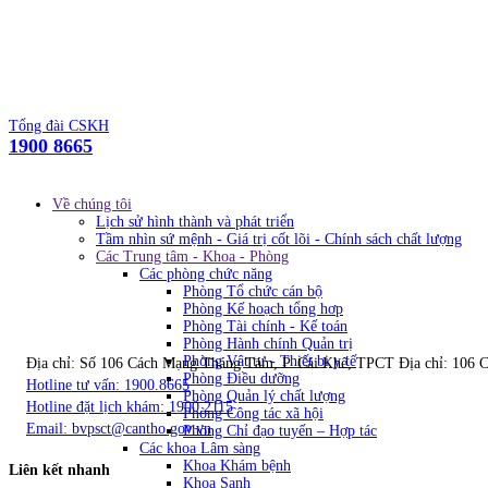
Tổng đài CSKH
1900 8665
Về chúng tôi
Lịch sử hình thành và phát triển
Tầm nhìn sứ mệnh - Giá trị cốt lõi - Chính sách chất lượng
Các Trung tâm - Khoa - Phòng
Các phòng chức năng
Phòng Tổ chức cán bộ
Phòng Kế hoạch tổng hơp
Phòng Tài chính - Kế toán
Phòng Hành chính Quản trị
Phòng Vật tư - Thiết bị y tế
Địa chỉ: Số 106 Cách Mạng Tháng Tám, P. Cái Khế, TPCT
Địa chỉ: 106
Phòng Điều dưỡng
Hotline tư vấn: 1900.8665
Phòng Quản lý chất lượng
Hotline đặt lịch khám: 1900.2115
Phòng Công tác xã hội
Email:
bvpsct@cantho.gov.vn
Phòng Chỉ đạo tuyến – Hợp tác
Các khoa Lâm sàng
Khoa Khám bệnh
Liên kết nhanh
Khoa Sanh