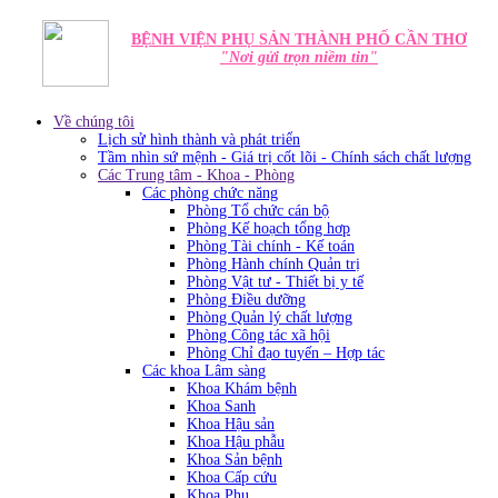
BỆNH VIỆN PHỤ SẢN THÀNH PHỐ CẦN THƠ
"Nơi gửi trọn niềm tin"
Về chúng tôi
Lịch sử hình thành và phát triển
Tầm nhìn sứ mệnh - Giá trị cốt lõi - Chính sách chất lượng
Các Trung tâm - Khoa - Phòng
Các phòng chức năng
Phòng Tổ chức cán bộ
Phòng Kế hoạch tổng hơp
Phòng Tài chính - Kế toán
Phòng Hành chính Quản trị
Phòng Vật tư - Thiết bị y tế
Phòng Điều dưỡng
Phòng Quản lý chất lượng
Phòng Công tác xã hội
Phòng Chỉ đạo tuyến – Hợp tác
Các khoa Lâm sàng
Khoa Khám bệnh
Khoa Sanh
Khoa Hậu sản
Khoa Hậu phẫu
Khoa Sản bệnh
Khoa Cấp cứu
Khoa Phụ