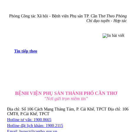
Phòng Công tác Xã hội - Bệnh viện Phụ sản TP. Cần Thơ
Theo Phòng
Chỉ đạo tuyến - Hợp tác
Tin tiếp theo
BỆNH VIỆN PHỤ SẢN THÀNH PHỐ CẦN THƠ
"Nơi gửi trọn niềm tin"
Địa chỉ: Số 106 Cách Mạng Tháng Tám, P. Cái Khế, TPCT
Địa chỉ: 106
CMT8, P.Cái Khế, TPCT
Hotline tư vấn: 1900.8665
Hotline đặt lịch khám: 1900.2115
Email:
bvpsct@cantho.gov.vn