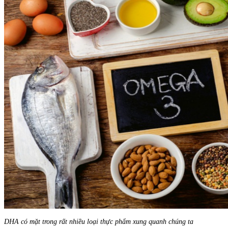
DHA có mặt trong rất nhiều loại thực phẩm xung quanh chúng ta