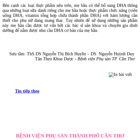
Bên cạnh các loại thực phẩm nêu trên, mẹ bầu có thể bổ sung DHA thông
qua những loại sữa dành riêng cho mẹ bầu hoặc thực phẩm chức năng (viên
uống DHA, vitamin tổng hợp chứa thành phần DHA) với hàm lượng cần
thiết cho phụ nữ đang mang thai. Tuy nhiên để sử dụng những sản phẩm
này mẹ bầu cần được tư vấn bởi các bác sĩ sản khoa và chuyên gia dinh
dưỡng để nắm được nhu cầu DHA cơ bản của mẹ bầu.
Sưu tầm: ThS.DS Nguyễn Thị Bích Huyền – DS. Nguyễn Huỳnh Duy
Tân
Theo Khoa Dược - Bệnh viện Phụ sản TP. Cần Thơ
Tin tiếp theo
BỆNH VIỆN PHỤ SẢN THÀNH PHỐ CẦN THƠ