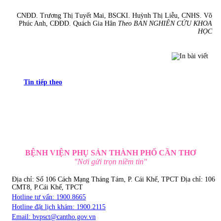
CNĐD. Trương Thị Tuyết Mai, BSCKI. Huỳnh Thị Liễu, CNHS. Võ
Phúc Anh, CĐĐD. Quách Gia Hân
Theo BAN NGHIÊN CỨU KHOA
HỌC
Tin tiếp theo
BỆNH VIỆN PHỤ SẢN THÀNH PHỐ CẦN THƠ
"Nơi gửi trọn niềm tin"
Địa chỉ: Số 106 Cách Mạng Tháng Tám, P. Cái Khế, TPCT
Địa chỉ: 106
CMT8, P.Cái Khế, TPCT
Hotline tư vấn: 1900.8665
Hotline đặt lịch khám: 1900.2115
Email:
bvpsct@cantho.gov.vn